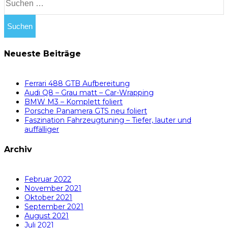
Neueste Beiträge
Ferrari 488 GTB Aufbereitung
Audi Q8 – Grau matt – Car-Wrapping
BMW M3 – Komplett foliert
Porsche Panamera GTS neu foliert
Faszination Fahrzeugtuning – Tiefer, lauter und
auffälliger
Archiv
Februar 2022
November 2021
Oktober 2021
September 2021
August 2021
Juli 2021